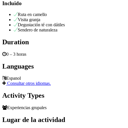
Incluido
Ruta en camello
Visita granja
Degustación té con dátiles
Sendero de naturaleza
Duration
0 – 3 horas
Languages
Espanol
Consultar otros idiomas.
Activity Types
Experiencias grupales
Lugar de la actividad