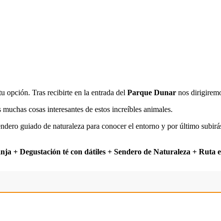
tu opción. Tras recibirte en la entrada del
Parque Dunar
nos dirigiremo
muchas cosas interesantes de estos increíbles animales.
endero guiado de naturaleza para conocer el entorno y por último subirá
anja + Degustación té con dátiles + Sendero de Naturaleza + Ruta 