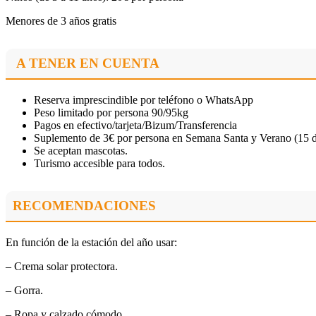
Menores de 3 años gratis
A TENER EN CUENTA
Reserva imprescindible por teléfono o WhatsApp
Peso limitado por persona 90/95kg
Pagos en efectivo/tarjeta/Bizum/Transferencia
Suplemento de 3€ por persona en Semana Santa y Verano (15 d
Se aceptan mascotas.
Turismo accesible para todos.
RECOMENDACIONES
En función de la estación del año usar:
– Crema solar protectora.
– Gorra.
– Ropa y calzado cómodo.