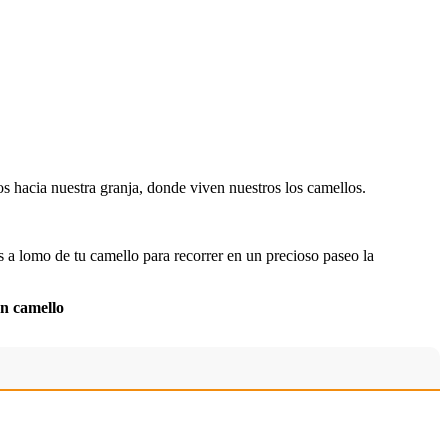
s hacia nuestra granja, donde viven nuestros los camellos.
s a lomo de tu camello para recorrer en un precioso paseo la
en camello