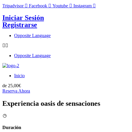
Tripadvisor
Facebook
Youtube
Instagram
info@airesafricanos.com
Iniciar Sesión
Registrarse
Opposite Language
Opposite Language
Inicio
de
25,00€
Reserva Ahora
Experiencia oasis de sensaciones
Duración