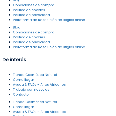
Blog
Condiciones de compra
Política de cookies
Política de privacidad
Plataforma de Resolución de Litigios online
Blog
Condiciones de compra
Política de cookies
Política de privacidad
Plataforma de Resolución de Litigios online
De interés
Tienda Cosmética Natural
Como llegar
Ayuda & FAQs – Aires Africanos
Trabaja con nosotros
Contacto
Tienda Cosmética Natural
Como llegar
Ayuda & FAQs – Aires Africanos