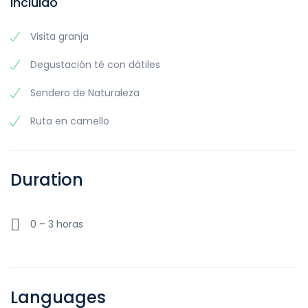
Incluido
Visita granja
Degustación té con dátiles
Sendero de Naturaleza
Ruta en camello
Duration
0 – 3 horas
Languages