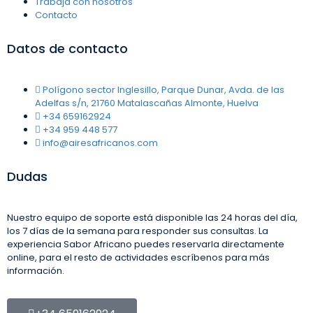
Trabaja con nosotros
Contacto
Datos de contacto
Polígono sector Inglesillo, Parque Dunar, Avda. de las
Adelfas s/n, 21760 Matalascañas Almonte, Huelva
+34 659162924
+34 959 448 577
info@airesafricanos.com
Dudas
Nuestro equipo de soporte está disponible las 24 horas del día,
los 7 días de la semana para responder sus consultas. La
experiencia Sabor Africano puedes reservarla directamente
online, para el resto de actividades escríbenos para más
información.