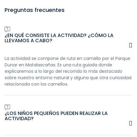
Preguntas frecuentes
¿EN QUÉ CONSISTE LA ACTIVIDAD? ¿CÓMO LA
LLEVAMOS A CABO?
La actividad se compone de ruta en camello por el Parque
Dunar en Matalascañas. Es una ruta guiada donde
explicaremos a lo largo del recorrido lo más destacado
sobre nuestro entorno natural y alguna que otra curiosidad
relacionada con los camellos.
¿LOS NIÑOS PEQUEÑOS PUEDEN REALIZAR LA
ACTIVIDAD?
¡Claro que sí! Los niños pequeños pueden realizar