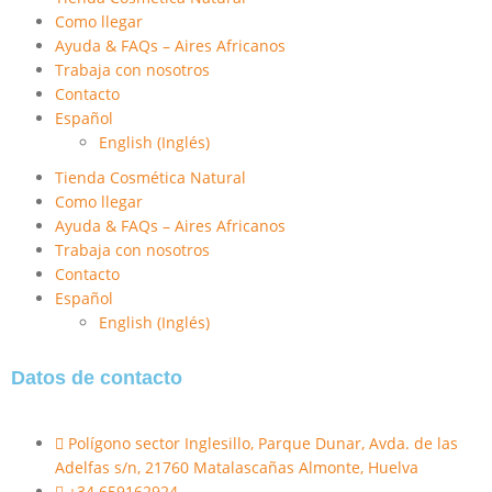
Como llegar
Ayuda & FAQs – Aires Africanos
Trabaja con nosotros
Contacto
Español
English
(
Inglés
)
Tienda Cosmética Natural
Como llegar
Ayuda & FAQs – Aires Africanos
Trabaja con nosotros
Contacto
Español
English
(
Inglés
)
Datos de contacto
Polígono sector Inglesillo, Parque Dunar, Avda. de las
Adelfas s/n, 21760 Matalascañas Almonte, Huelva
+34 659162924