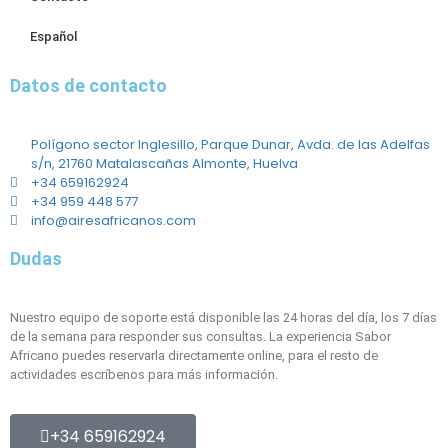
Español
Datos de contacto
Polígono sector Inglesillo, Parque Dunar, Avda. de las Adelfas
s/n, 21760 Matalascañas Almonte, Huelva
+34 659162924
+34 959 448 577
info@airesafricanos.com
Dudas
Nuestro equipo de soporte está disponible las 24 horas del día, los 7 días
de la semana para responder sus consultas. La experiencia Sabor
Africano puedes reservarla directamente online, para el resto de
actividades escríbenos para más información.
+34 659162924