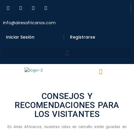
info@airesafricanos.com
Iniciar Sesión
Registrarse
CONSEJOS Y
RECOMENDACIONES PARA
LOS VISITANTES
En Aires Africanos, nuestras rutas en camello están guiadas en