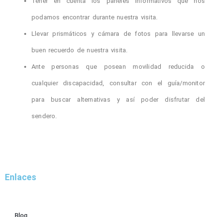
Tener en cuenta los paneles informativos que nos
podamos encontrar durante nuestra visita.
Llevar prismáticos y cámara de fotos para llevarse un
buen recuerdo de nuestra visita.
Ante personas que posean movilidad reducida o
cualquier discapacidad, consultar con el guía/monitor
para buscar alternativas y así poder disfrutar del
sendero.
Enlaces
Blog