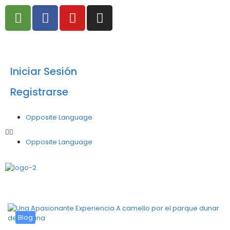
info@airesafricanos.com
Iniciar Sesión
Registrarse
Opposite Language
Opposite Language
Blog