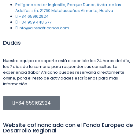
Polígono sector Inglesillo, Parque Dunar, Avda. de las
Adelfas s/n, 21760 Matalascañas Almonte, Huelva
+34 659162924
+34 959 448 577
info@airesafricanos.com
Dudas
Nuestro equipo de soporte está disponible las 24 horas del día,
los 7 días de la semana para responder sus consultas. La
experiencia Sabor Africano puedes reservarla directamente
online, para el resto de actividades escríbenos para más
información.
+34 659162924
Website cofinanciada con el Fondo Europeo de
Desarrollo Regional