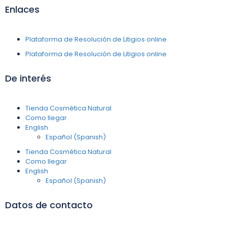
Enlaces
Plataforma de Resolución de Litigios online
Plataforma de Resolución de Litigios online
De interés
Tienda Cosmética Natural
Como llegar
English
Español
(
Spanish
)
Tienda Cosmética Natural
Como llegar
English
Español
(
Spanish
)
Datos de contacto