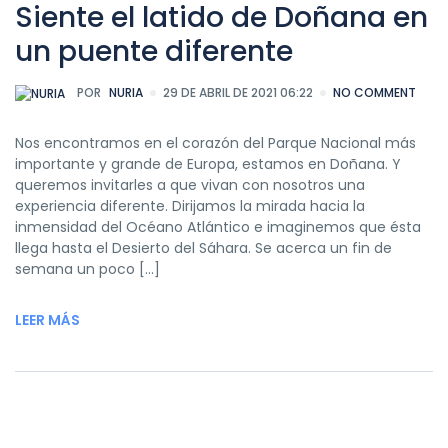
Siente el latido de Doñana en
un puente diferente
POR
NURIA
29 DE ABRIL DE 2021 06:22
NO COMMENT
Nos encontramos en el corazón del Parque Nacional más
importante y grande de Europa, estamos en Doñana. Y
queremos invitarles a que vivan con nosotros una
experiencia diferente. Dirijamos la mirada hacia la
inmensidad del Océano Atlántico e imaginemos que ésta
llega hasta el Desierto del Sáhara. Se acerca un fin de
semana un poco […]
LEER MÁS