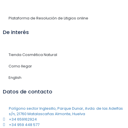
Plataforma de Resolución de Litigios online
De interés
Tienda Cosmética Natural
Como llegar
English
Datos de contacto
Polígono sector Inglesillo, Parque Dunar, Avda. de las Adelfas
s/n, 21760 Matalascañas Almonte, Huelva
+34 659162924
+34 959 448 577