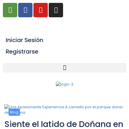
info@airesafricanos.com
Iniciar Sesión
Registrarse
Blog
Siente el latido de Doñana en