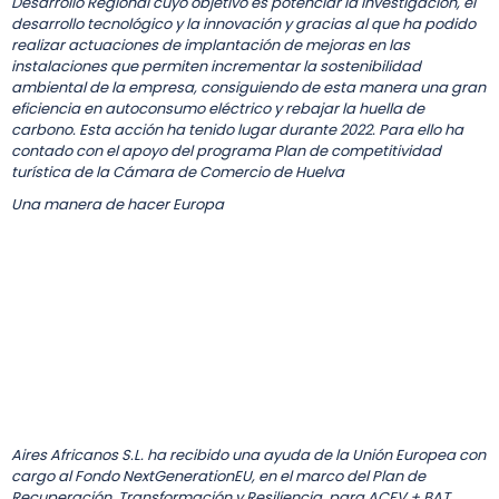
Desarrollo Regional cuyo objetivo es potenciar la investigación, el
desarrollo tecnológico y la innovación y gracias al que ha podido
realizar actuaciones de implantación de mejoras en las
instalaciones que permiten incrementar la sostenibilidad
ambiental de la empresa, consiguiendo de esta manera una gran
eficiencia en autoconsumo eléctrico y rebajar la huella de
carbono. Esta acción ha tenido lugar durante 2022. Para ello ha
contado con el apoyo del programa Plan de competitividad
turística de la Cámara de Comercio de Huelva
Una manera de hacer Europa
Aires Africanos S.L. ha recibido una ayuda de la Unión Europea con
cargo al Fondo NextGenerationEU, en el marco del Plan de
Recuperación, Transformación y Resiliencia, para ACFV + BAT