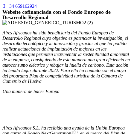
+34 659162924
Website cofinanciada con el Fondo Europeo de
Desarrollo Regional
Aires Africanos ha sido beneficiaria del Fondo Europeo de
Desarrollo Regional cuyo objetivo es potenciar la investigación, el
desarrollo tecnológico y la innovación y gracias al que ha podido
realizar actuaciones de implantación de mejoras en las
instalaciones que permiten incrementar la sostenibilidad ambiental
de la empresa, consiguiendo de esta manera una gran eficiencia en
autoconsumo eléctrico y rebajar la huella de carbono. Esta acción
ha tenido lugar durante 2022. Para ello ha contado con el apoyo
del programa Plan de competitividad turística de la Cámara de
Comercio de Huelva
Una manera de hacer Europa
Aires Africanos S.L. ha recibido una ayuda de la Unión Europea
con cargo al Fondo NextGenerationEU, en el marco del Plan de