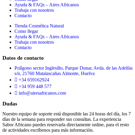
Ayuda & FAQs – Aires Africanos
Trabaja con nosotros
Contacto
Tienda Cosmética Natural
Como llegar
Ayuda & FAQs – Aires Africanos
Trabaja con nosotros
Contacto
Datos de contacto
Polígono sector Inglesillo, Parque Dunar, Avda. de las Adelfas
s/n, 21760 Matalascañas Almonte, Huelva
+34 659162924
+34 959 448 577
info@airesafricanos.com
Dudas
Nuestro equipo de soporte está disponible las 24 horas del día, los 7
días de la semana para responder sus consultas. La experiencia
Sabor Africano puedes reservarla directamente online, para el resto
de actividades escríbenos para más información.