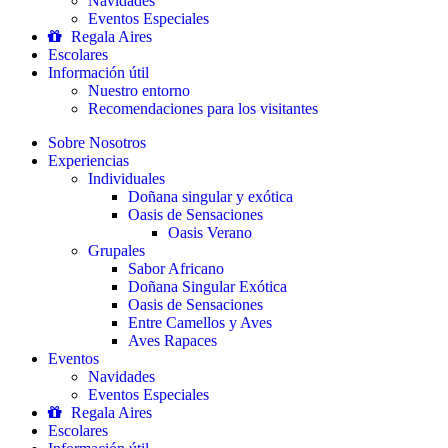
Navidades
Eventos Especiales
Regala Aires
Escolares
Información útil
Nuestro entorno
Recomendaciones para los visitantes
Sobre Nosotros
Experiencias
Individuales
Doñana singular y exótica
Oasis de Sensaciones
Oasis Verano
Grupales
Sabor Africano
Doñana Singular Exótica
Oasis de Sensaciones
Entre Camellos y Aves
Aves Rapaces
Eventos
Navidades
Eventos Especiales
Regala Aires
Escolares