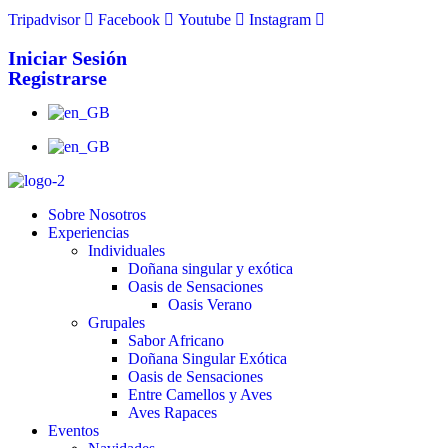
Tripadvisor
Facebook
Youtube
Instagram
info@airesafricanos.com
Iniciar Sesión
Registrarse
Sobre Nosotros
Experiencias
Individuales
Doñana singular y exótica
Oasis de Sensaciones
Oasis Verano
Grupales
Sabor Africano
Doñana Singular Exótica
Oasis de Sensaciones
Entre Camellos y Aves
Aves Rapaces
Eventos