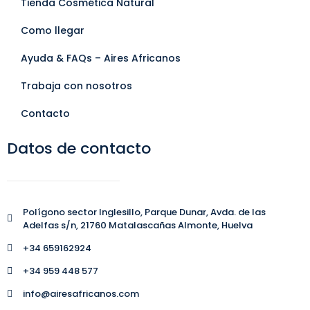
Tienda Cosmética Natural
Como llegar
Ayuda & FAQs – Aires Africanos
Trabaja con nosotros
Contacto
Datos de contacto
Polígono sector Inglesillo, Parque Dunar, Avda. de las
Adelfas s/n, 21760 Matalascañas Almonte, Huelva
+34 659162924
+34 959 448 577
info@airesafricanos.com