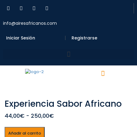
info@airesafricanos.com
Iniciar Sesión
Registrarse
Experiencia Sabor Africano
44,00€
-
250,00€
Añadir al carrito