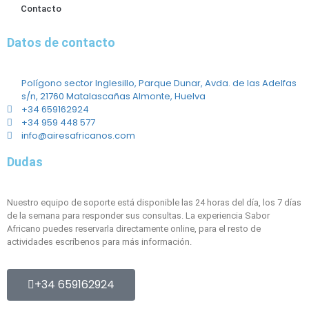
Contacto
Datos de contacto
Polígono sector Inglesillo, Parque Dunar, Avda. de las Adelfas
s/n, 21760 Matalascañas Almonte, Huelva
+34 659162924
+34 959 448 577
info@airesafricanos.com
Dudas
Nuestro equipo de soporte está disponible las 24 horas del día, los 7 días
de la semana para responder sus consultas. La experiencia Sabor
Africano puedes reservarla directamente online, para el resto de
actividades escríbenos para más información.
+34 659162924