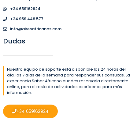
+34 659162924
+34 959 448 577
info@airesafricanos.com
Dudas
Nuestro equipo de soporte está disponible las 24 horas del
día, los 7 días de la semana para responder sus consultas. La
experiencia Sabor Africano puedes reservarla directamente
online, para el resto de actividades escríbenos para más
información.
+34 659162924