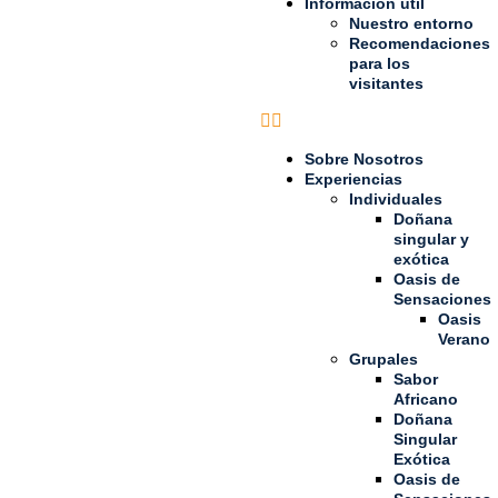
Información útil
Nuestro entorno
Recomendaciones
para los
visitantes
Sobre Nosotros
Experiencias
Individuales
Doñana
singular y
exótica
Oasis de
Sensaciones
Oasis
Verano
Grupales
Sabor
Africano
Doñana
Singular
Exótica
Oasis de