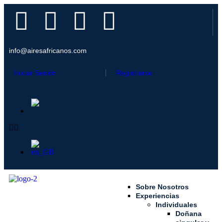
info@airesafricanos.com
Iniciar Sesión
Registrarse
Sobre Nosotros
Experiencias
Individuales
Doñana