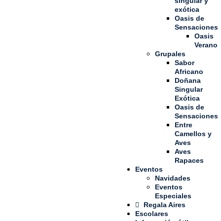
singular y
exótica
Oasis de
Sensaciones
Oasis
Verano
Grupales
Sabor
Africano
Doñana
Singular
Exótica
Oasis de
Sensaciones
Entre
Camellos y
Aves
Aves
Rapaces
Eventos
Navidades
Eventos
Especiales
Regala Aires
Escolares