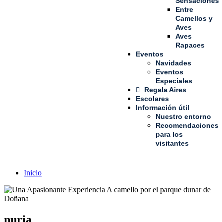
Sensaciones
Entre
Camellos y
Aves
Aves
Rapaces
Eventos
Navidades
Eventos
Especiales
Regala Aires
Escolares
Información útil
Nuestro entorno
Recomendaciones
para los
visitantes
Inicio
nuria