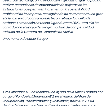
desarrollo tecnológico y la innovación y gracias al que ha podido
realizar actuaciones de implantación de mejoras en las
instalaciones que permiten incrementar la sostenibilidad
ambiental de la empresa, consiguiendo de esta manera una gran
eficiencia en autoconsumo eléctrico y rebajar la huella de
carbono. Esta acción ha tenido lugar durante 2022. Para ello ha
contado con el apoyo del programa Plan de competitividad
turística de la Cámara de Comercio de Huelva
Una manera de hacer Europa
Aires Africanos S.L. ha recibido una ayuda de la Unión Europea con
cargo al Fondo NextGenerationEU, en el marco del Plan de
Recuperación, Transformación y Resiliencia, para ACFV + BAT
dentro del programa de incentivos ligados al autoconsumo y