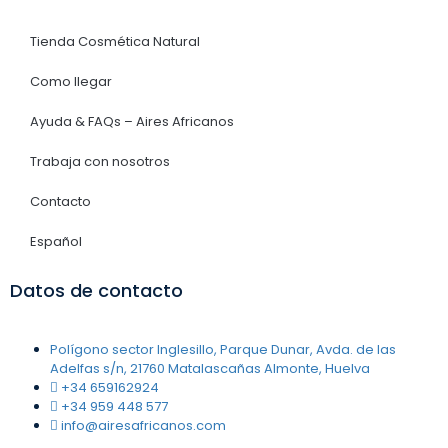
Tienda Cosmética Natural
Como llegar
Ayuda & FAQs – Aires Africanos
Trabaja con nosotros
Contacto
Español
Datos de contacto
Polígono sector Inglesillo, Parque Dunar, Avda. de las
Adelfas s/n, 21760 Matalascañas Almonte, Huelva
+34 659162924
+34 959 448 577
info@airesafricanos.com