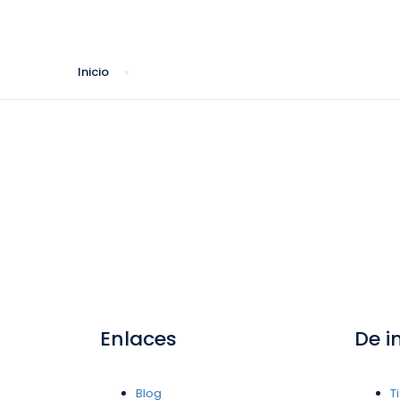
Inicio
Enlaces
De i
Blog
T