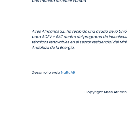
Una manera de hacer Europa
Aires Africanos S.L. ha recibido una ayuda de la Un
para ACFV + BAT dentro del programa de incentivos
térmicos renovables en el sector residencial del Min
Andaluza de la Energía.
Desarrollo web
NattuAR
Copyright Aires Africa
Nombre de usuario o E-mail