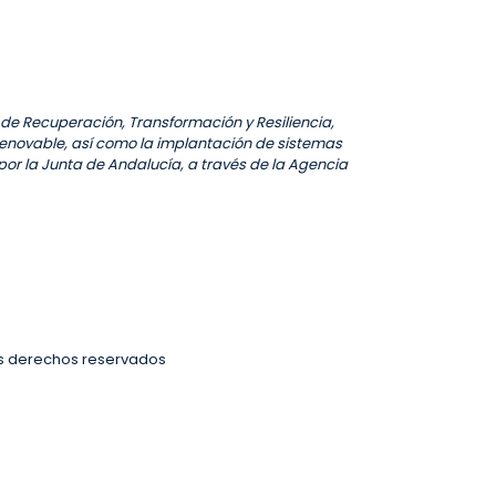
 de Recuperación, Transformación y Resiliencia,
enovable, así como la implantación de sistemas
 por la Junta de Andalucía, a través de la Agencia
os derechos reservados