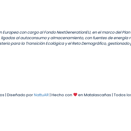
ión Europea con cargo al Fondo NextGenerationEU, en el marco del Plan
 ligados al autoconsumo y almacenamiento, con fuentes de energía r
isterio para la Transición Ecológica y el Reto Demográfico, gestionado
nos | Diseñado por
NattuAR
| Hecho con
en Matalascañas | Todos l