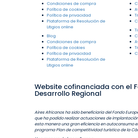
Condiciones de compra
C
Política de cookies
A
Política de privacidad
T
Plataforma de Resolución de
C
Litigios online
T
Blog
C
Condiciones de compra
A
Política de cookies
T
Política de privacidad
C
Plataforma de Resolución de
Litigios online
Website cofinanciada con el 
Desarrollo Regional
Aires Africanos ha sido beneficiaria del Fondo Europe
que ha podido
realizar actuaciones de implantación
esta manera una gran eficiencia en autoconsumo eléc
programa Plan de competitividad turística de la 