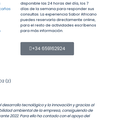
s
disponible las 24 horas del día, los 7
scañas
días de la semana para responder sus
consultas. La experiencia Sabor Africano
puedes reservarla directamente online,
para el resto de actividades escríbenos
m
para más información.
+34 659162924
l desarrollo tecnológico y la innovación y gracias al
ibilidad ambiental de la empresa, consiguiendo de
ante 2022. Para ello ha contado con el apoyo del