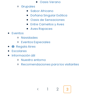
Oasis Verano
Grupales
Sabor Africano
Doñana Singular Exótica
Oasis de Sensaciones
Entre Camellos y Aves
Aves Rapaces
Eventos
Navidades
Eventos Especiales
Regala Aires
Escolares
Información útil
Nuestro entorno
Recomendaciones para los visitantes
1
2
3