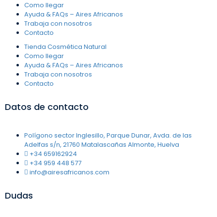
Como llegar
Ayuda & FAQs – Aires Africanos
Trabaja con nosotros
Contacto
Tienda Cosmética Natural
Como llegar
Ayuda & FAQs – Aires Africanos
Trabaja con nosotros
Contacto
Datos de contacto
Polígono sector Inglesillo, Parque Dunar, Avda. de las
Adelfas s/n, 21760 Matalascañas Almonte, Huelva
+34 659162924
+34 959 448 577
info@airesafricanos.com
Dudas