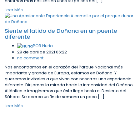
entornos más hostiles en unos 90 países del […]
Leer Más
Siente el latido de Doñana en un puente
diferente
POR
Nuria
29 de abril de 2021 06:22
no comment
Nos encontramos en el corazón del Parque Nacional más
importante y grande de Europa, estamos en Doñana. Y
queremos invitarles a que vivan con nosotros una experiencia
diferente. Dirijamos la mirada hacia la inmensidad del Océano
Atlántico e imaginemos que ésta llega hasta el Desierto del
Sáhara. Se acerca un fin de semana un poco […]
Leer Más