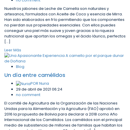
no comment
Nuestros jabones de Leche de Camella son naturales y
artesanos, formulados con Aceite de Coco y esencia de Mirra.
Han sido elaborados en frío permitiendo que los componentes
no pierdan sus propiedades esenciales. Con ellos puedes
conseguir una piel más suave y joven gracias a la riqueza
nutricional que aportan los omegas y el ácido láurico, perfectos
[…]
Leer Más
Blog
Un día entre camélidos
POR
Nuria
29 de abril de 2021 06:24
no comment
El comité de Agricultura de la Organización de las Naciones
Unidas para la Alimentación y la Agricultura (FAO) aprobó en
2016 la propuesta de Bolivia para declarar a 2018 como Año
Internacional de los Camélidos. Los camélidos son el principal
medio de subsistencia de millones de familias que habitan los