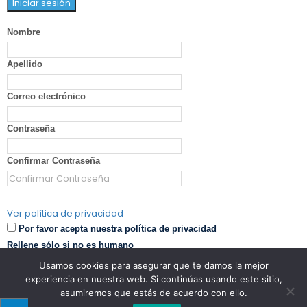
Nombre
Apellido
Correo electrónico
Contraseña
Confirmar Contraseña
Ver política de privacidad
Por favor acepta nuestra política de privacidad
Rellene sólo si no es humano
Usamos cookies para asegurar que te damos la mejor
experiencia en nuestra web. Si continúas usando este sitio,
asumiremos que estás de acuerdo con ello.
Español
English
(
Inglés
)