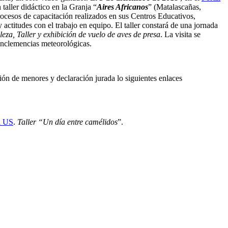
 taller didáctico en la Granja “
Aires Africanos
” (Matalascañas,
 procesos de capacitación realizados en sus Centros Educativos,
actitudes con el trabajo en equipo. El taller constará de una jornada
za, Taller y exhibición de vuelo de aves de presa
. La visita se
inclemencias meteorológicas.
ión de menores y declaración jurada lo siguientes enlaces
la US
.
Taller “Un día entre camélidos
”.