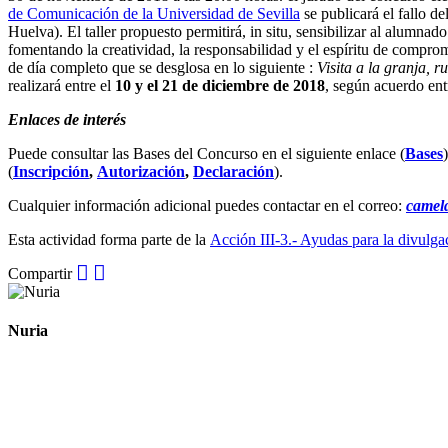
de Comunicación de la Universidad de Sevilla
se publicará el fallo de
Huelva). El taller propuesto permitirá, in situ, sensibilizar al alumna
fomentando la creatividad, la responsabilidad y el espíritu de comprom
de día completo que se desglosa en lo siguiente :
Visita a la granja, 
realizará entre el
10 y el 21 de diciembre de 2018
, según acuerdo en
Enlaces de interés
Puede consultar las Bases del Concurso en el siguiente enlace (
Bases
(
Inscripción
,
Autorización
,
Declaración
).
Cualquier información adicional puedes contactar en el correo:
camel
Esta actividad forma parte de la
Acción III-3.- Ayudas para la divulga
Compartir
Nuria