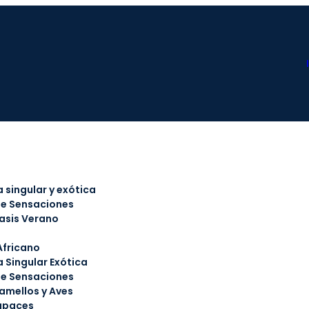
 singular y exótica
de Sensaciones
asis Verano
Africano
 Singular Exótica
de Sensaciones
amellos y Aves
apaces