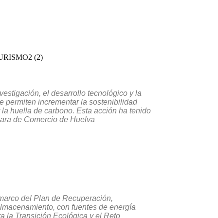
estigación, el desarrollo tecnológico y la
e permiten incrementar la sostenibilidad
la huella de carbono. Esta acción ha tenido
ámara de Comercio de Huelva
 marco del Plan de Recuperación,
almacenamiento, con fuentes de energía
a la Transición Ecológica y el Reto