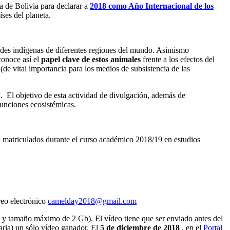
 de Bolivia para declarar a
2018 como Año Internacional de los
ses del planeta.
idades indígenas de diferentes regiones del mundo. Asimismo
conoce así el
papel clave de estos animales
frente a los efectos del
(de vital importancia para los medios de subsistencia de las
”. El objetivo de esta actividad de divulgación, además de
funciones ecosistémicas.
n matriculados durante el curso académico 2018/19 en estudios
reo electrónico
camelday2018@gmail.com
p4 y tamaño máximo de 2 Gb). El vídeo tiene que ser enviado antes del
aria) un sólo vídeo ganador. El
5 de diciembre de 2018
, en el
Portal