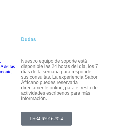
Dudas
,
Nuestro equipo de soporte está
 Adelfas
disponible las 24 horas del día, los 7
lmonte,
días de la semana para responder
sus consultas. La experiencia Sabor
Africano puedes reservarla
directamente online, para el resto de
actividades escríbenos para más
información.
+34 659162924