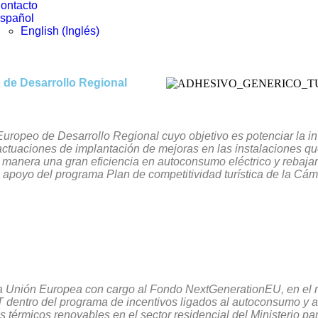
ontacto
spañol
English
(
Inglés
)
 de Desarrollo Regional
Europeo de Desarrollo Regional cuyo objetivo es potenciar la inv
 actuaciones de implantación de mejoras en las instalaciones qu
manera una gran eficiencia en autoconsumo eléctrico y rebajar 
el apoyo del programa Plan de competitividad turística de la C
 la Unión Europea con cargo al Fondo NextGenerationEU, en el
 dentro del programa de incentivos ligados al autoconsumo y 
 térmicos renovables en el sector residencial del Ministerio par