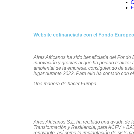
C
E
Website cofinanciada con el Fondo Europeo
Aires Africanos ha sido beneficiaria del Fondo 
innovación y gracias al que ha podido
realizar
ambiental de la empresa, consiguiendo de esta 
lugar durante 2022. Para ello ha contado con 
Una manera de hacer Europa
Aires Africanos S.L. ha recibido una ayuda de
Transformación y Resiliencia, para ACFV + BAT
renovable, así como la implantación de sistemas