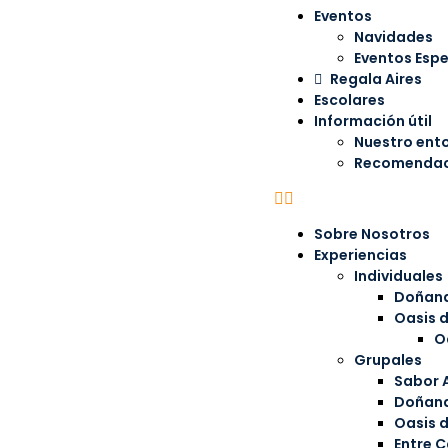
Eventos
Navidades
Eventos Espe
Regala Aires
Escolares
Información útil
Nuestro ent
Recomendaci
Sobre Nosotros
Experiencias
Individuales
Doñana
Oasis 
O
Grupales
Sabor 
Doñana
Oasis 
Entre C