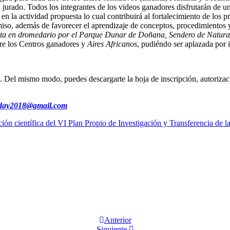
l jurado. Todos los integrantes de los videos ganadores disfrutarán de un
do en la actividad propuesta lo cual contribuirá al fortalecimiento de los
iso, además de favorecer el aprendizaje de conceptos, procedimientos y 
ruta en dromedario por el Parque Dunar de Doñana, Sendero de Naturale
tre los Centros ganadores y
Aires Africanos
, pudiéndo ser aplazada por 
). Del mismo modo, puedes descargarte la hoja de inscripción, autorizac
day2018@gmail.com
ción científica del VI Plan Propio de Investigación y Transferencia de 
Anterior
Siguiente